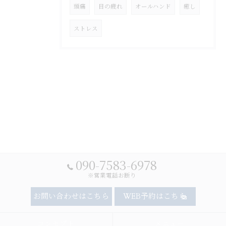
頭痛
目の疲れ
オールハンド
癒し
ストレス
090-7583-6978
※営業電話お断り
お問い合わせはこちら
WEB予約はこちら
コンセプト
メニュー