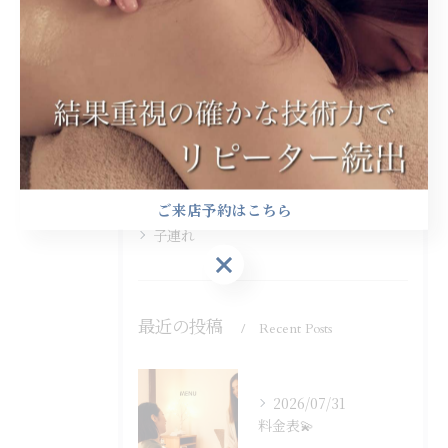
カテゴリー
Categories
全てのカテゴリー
ヘッドスパ
アロママッサージ
ストレッチ
プライベートサロン
ご来店予約はこちら
子連れ
ご来店予約はこちら
最近の投稿
Recent Posts
2026/07/31
料金表💫