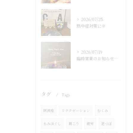
2026/07/25
熱中症対策に🌞
2026/07/19
臨時営業のお知らせです🐈‍⬛🌙
タグ
Tags
阿波座
リラクゼーション
むくみ
もみほぐし
肩こり
疲労
足つぼ