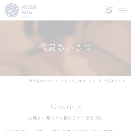
代表あいさつ
阿波座のリラクゼーションならNOSE SPA
代表あいさつ
Greeting
心地よい施術で幸福なひとときを提供