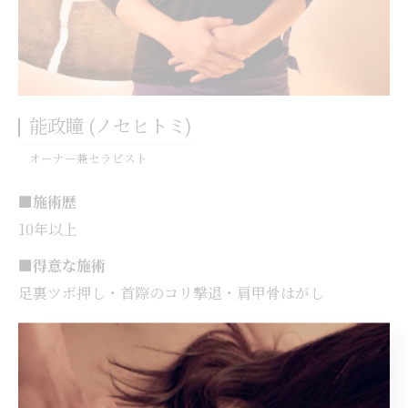
能政瞳 (ノセヒトミ)
オーナー兼セラピスト
■施術歴
10年以上
■得意な施術
足裏ツボ押し・首際のコリ撃退・肩甲骨はがし
■資格・受賞歴
アロマテラピー検定1級取得
■接客のモットー