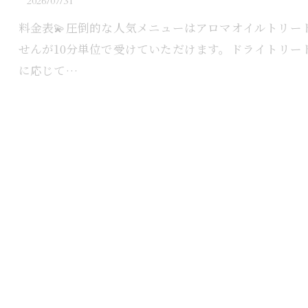
2026/07/31
料金表💫⁡圧倒的な人気メニューはアロマオイルトリー
せんが10分単位で受けていただけます。⁡ドライトリ
に応じて…