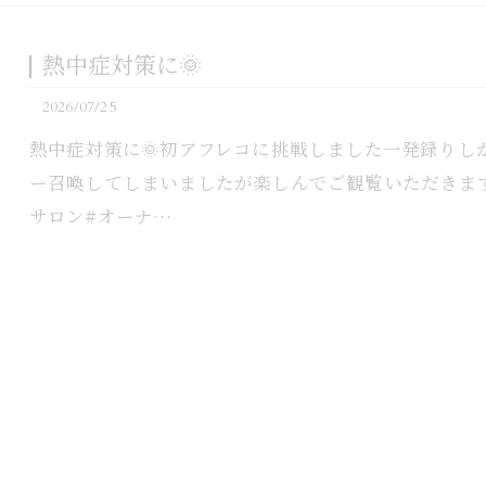
熱中症対策に🌞
2026/07/25
熱中症対策に🌞⁡初アフレコに挑戦しました一発録りしか
ー召喚してしまいましたが楽しんでご観覧いただきます
サロン#オーナ…