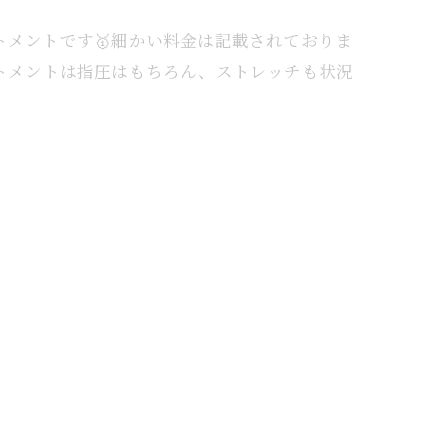
トメントです🥇⁡細かい料金は記載されておりま
ートメントは指圧はもちろん、ストレッチも状況