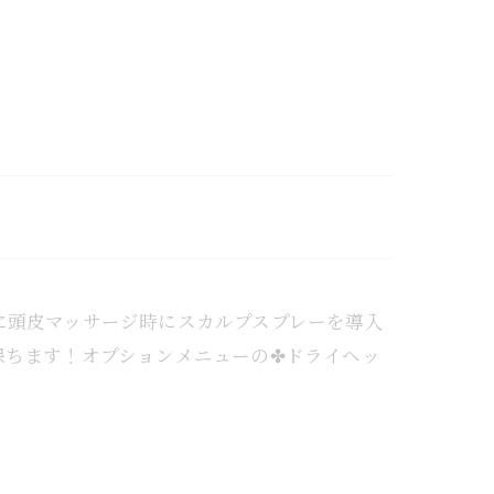
めに頭皮マッサージ時にスカルプスプレーを導入
保ちます！オプションメニューの✤ドライヘッ