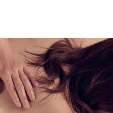
臨時営業のお知らせです🐈‍⬛🌙
2026/07/19
臨時営業のお知らせです🐈‍⬛🌙7月20日(月)10:00
しでも多くの方々にNOSESPAへ足を運んでいただけ