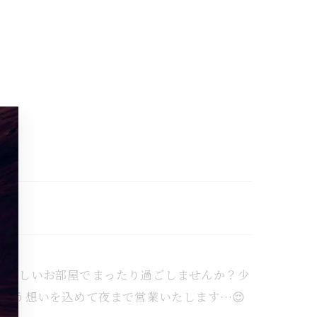
～23:00涼しいお部屋でまったり過ごしませんか？少
るよう想いを込めて夜まで営業いたします…😌⁡