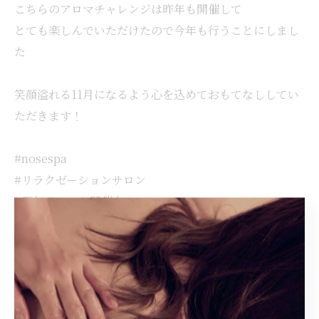
こちらのアロマチャレンジは昨年も開催して
とても楽しんでいただけたので今年も行うことにしまし
た
笑顔溢れる11月になるよう心を込めておもてなししてい
ただきます！
#nosespa
#リラクゼーションサロン
#周年イベント開催中
#3周年