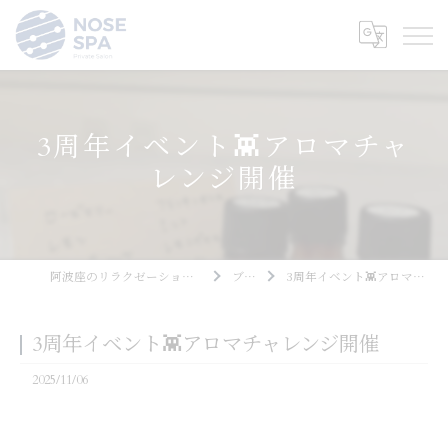
3周年イベント👾アロマチャ
レンジ開催
阿波座のリラクゼーションならNOSE SPA
ブログ
3周年イベント👾アロマチャレンジ開催
3周年イベント👾アロマチャレンジ開催
2025/11/06