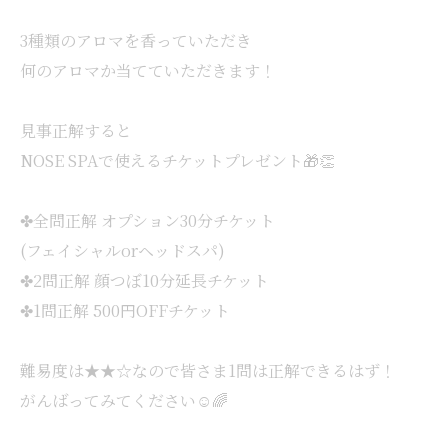
3種類のアロマを香っていただき
何のアロマか当てていただきます！
見事正解すると
NOSE SPAで使えるチケットプレゼント🎁👏
✤全問正解 オプション30分チケット
(フェイシャルorヘッドスパ)
✤2問正解 顔つぼ10分延長チケット
✤1問正解 500円OFFチケット
難易度は★★☆なので皆さま1問は正解できるはず！
がんばってみてください☺️🌈