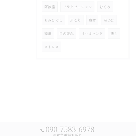
阿波座
リラクゼーション
むくみ
もみほぐし
肩こり
疲労
足つぼ
頭痛
目の疲れ
オールハンド
癒し
ストレス
090-7583-6978
※営業電話お断り