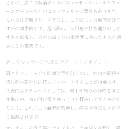
さらに、肩こり解消グッズにはマッサージボールやフォ
ームローラーなどのセルフマッサージ器具もあります。
これらは筋膜リリースを促し、こり固まった筋肉をほぐ
すのに効果的です。選ぶ際は、使用感や持ち運びのしや
すさを重視し、自分の肩こりの重症度に合ったものを選
ぶことが重要です。
肩こりマッサージの即効テクニックとポイント
肩こりマッサージで即効効果を狙うには、筋肉の緊張が
特に強い部分に的確にアプローチすることが重要です。
代表的なテクニックとしては、肩甲骨周りの筋肉をほぐ
す指圧や、首の付け根をゆっくりと揉みほぐす方法があ
ります。これにより血流が改善し、痛みや重だるさが早
く軽減されます。
マッサージを行う際のポイントは、力加減を調整し、痛