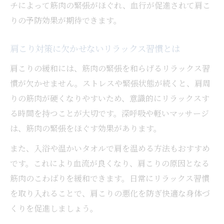
チによって筋肉の緊張がほぐれ、血行が促進されて肩こ
りの予防効果が期待できます。
肩こり対策に欠かせないリラックス習慣とは
肩こりの緩和には、筋肉の緊張を和らげるリラックス習
慣が欠かせません。ストレスや緊張状態が続くと、肩周
りの筋肉が硬くなりやすいため、意識的にリラックスす
る時間を持つことが大切です。深呼吸や軽いマッサージ
は、筋肉の緊張をほぐす効果があります。
また、入浴や温かいタオルで肩を温める方法もおすすめ
です。これにより血流が良くなり、肩こりの原因となる
筋肉のこわばりを緩和できます。日常にリラックス習慣
を取り入れることで、肩こりの悪化を防ぎ快適な身体づ
くりを促進しましょう。