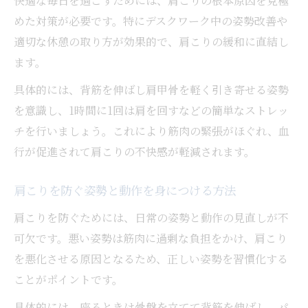
快適な毎日を過ごすためには、肩こりの根本原因を見極
めた対策が必要です。特にデスクワーク中の姿勢改善や
適切な休憩の取り方が効果的で、肩こりの緩和に直結し
ます。
具体的には、背筋を伸ばし肩甲骨を軽く引き寄せる姿勢
を意識し、1時間に1回は肩を回すなどの簡単なストレッ
チを行いましょう。これにより筋肉の緊張がほぐれ、血
行が促進されて肩こりの不快感が軽減されます。
肩こりを防ぐ姿勢と動作を身につける方法
肩こりを防ぐためには、日常の姿勢と動作の見直しが不
可欠です。悪い姿勢は筋肉に過剰な負担をかけ、肩こり
を悪化させる原因となるため、正しい姿勢を習慣化する
ことがポイントです。
具体的には、座るときは骨盤を立てて背筋を伸ばし、パ