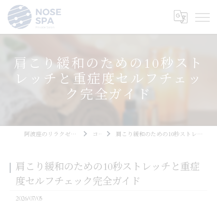
肩こり緩和のための10秒スト
レッチと重症度セルフチェッ
ク完全ガイド
阿波座のリラクゼーションならNOSE SPA
コラム
肩こり緩和のための10秒ストレッチと重症度セルフチェック完全ガイド
肩こり緩和のための10秒ストレッチと重症
度セルフチェック完全ガイド
2026/07/05