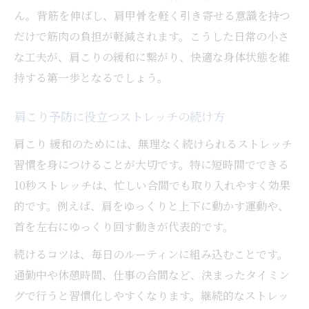
ん。背筋を伸ばし、肩甲骨を軽く引き寄せる意識を持つ
だけで筋肉の負担が軽減されます。こうした日常の小さ
な工夫が、肩こりの緩和に繋がり、快適な身体状態を維
持する第一歩となるでしょう。
肩こり予防に役立つストレッチの続け方
肩こり 緩和のためには、無理なく続けられるストレッチ
習慣を身につけることが大切です。特に短時間でできる
10秒ストレッチは、忙しい合間でも取り入れやすく効果
的です。例えば、肩をゆっくりと上下に動かす運動や、
首を左右にゆっくり回す動きが代表的です。
続けるコツは、毎日のルーティンに組み込むことです。
通勤中や休憩時間、仕事の合間など、決まったタイミン
グで行うと習慣化しやすくなります。継続的なストレッ