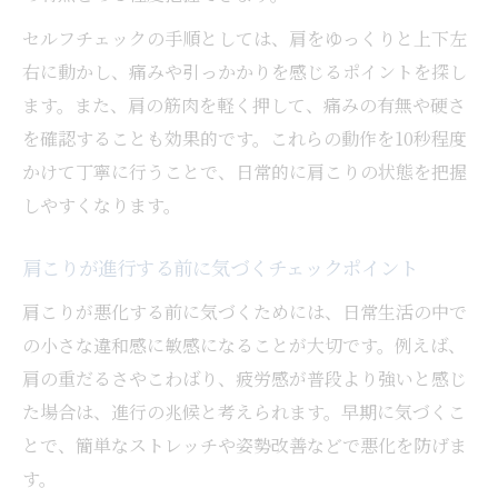
セルフチェックの手順としては、肩をゆっくりと上下左
右に動かし、痛みや引っかかりを感じるポイントを探し
ます。また、肩の筋肉を軽く押して、痛みの有無や硬さ
を確認することも効果的です。これらの動作を10秒程度
かけて丁寧に行うことで、日常的に肩こりの状態を把握
しやすくなります。
肩こりが進行する前に気づくチェックポイント
肩こりが悪化する前に気づくためには、日常生活の中で
の小さな違和感に敏感になることが大切です。例えば、
肩の重だるさやこわばり、疲労感が普段より強いと感じ
た場合は、進行の兆候と考えられます。早期に気づくこ
とで、簡単なストレッチや姿勢改善などで悪化を防げま
す。