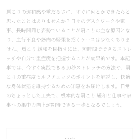
肩こりの違和感や重だるさに、すぐに何とかできたらと
思ったことはありませんか？日々のデスクワークや家
事、長時間同じ姿勢でいることが肩こりの主な原因とな
り、血行不良や筋肉の緊張を招くケースは少なくありま
せん。肩こり 緩和を目指すには、短時間でできるストレ
ッチや自分で重症度を把握することが効果的です。本記
事では、今すぐ実践できる10秒ストレッチの方法や、肩
こりの重症度セルフチェックのポイントを解説し、快適
な身体状態を維持するための知恵をお届けします。日常
のちょっとした工夫で、根本的な肩こり 緩和と仕事や家
事への集中力向上が期待できる一歩となるでしょう。