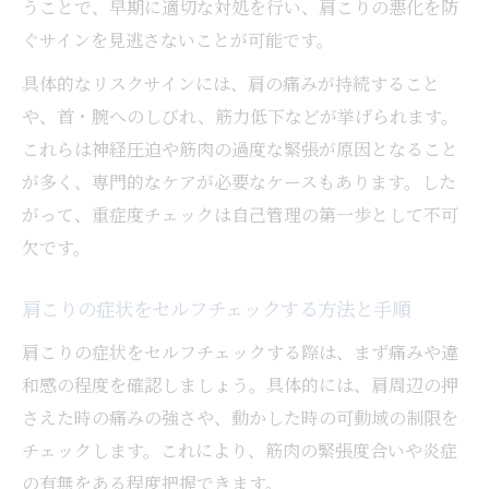
うことで、早期に適切な対処を行い、肩こりの悪化を防
ぐサインを見逃さないことが可能です。
具体的なリスクサインには、肩の痛みが持続すること
や、首・腕へのしびれ、筋力低下などが挙げられます。
これらは神経圧迫や筋肉の過度な緊張が原因となること
が多く、専門的なケアが必要なケースもあります。した
がって、重症度チェックは自己管理の第一歩として不可
欠です。
肩こりの症状をセルフチェックする方法と手順
肩こりの症状をセルフチェックする際は、まず痛みや違
和感の程度を確認しましょう。具体的には、肩周辺の押
さえた時の痛みの強さや、動かした時の可動域の制限を
チェックします。これにより、筋肉の緊張度合いや炎症
の有無をある程度把握できます。