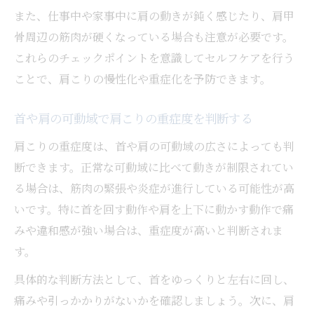
また、仕事中や家事中に肩の動きが鈍く感じたり、肩甲
骨周辺の筋肉が硬くなっている場合も注意が必要です。
これらのチェックポイントを意識してセルフケアを行う
ことで、肩こりの慢性化や重症化を予防できます。
首や肩の可動域で肩こりの重症度を判断する
肩こりの重症度は、首や肩の可動域の広さによっても判
断できます。正常な可動域に比べて動きが制限されてい
る場合は、筋肉の緊張や炎症が進行している可能性が高
いです。特に首を回す動作や肩を上下に動かす動作で痛
みや違和感が強い場合は、重症度が高いと判断されま
す。
具体的な判断方法として、首をゆっくりと左右に回し、
痛みや引っかかりがないかを確認しましょう。次に、肩