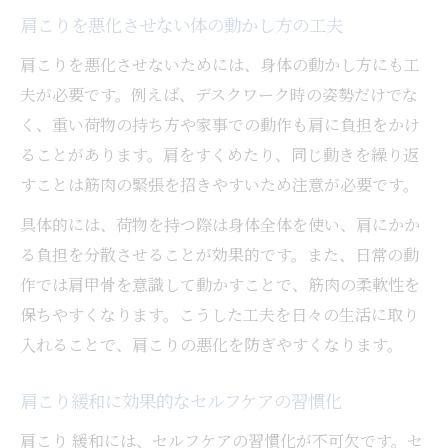
肩こりを悪化させない体の動かし方の工夫
肩こりを悪化させないためには、身体の動かし方にも工
夫が必要です。例えば、デスクワーク時の姿勢だけでな
く、重い荷物の持ち方や家事での動作も肩に負担をかけ
ることがあります。肩をすくめたり、同じ動きを繰り返
すことは筋肉の緊張を招きやすいため注意が必要です。
具体的には、荷物を持つ際は身体全体を使い、肩にかか
る負担を分散させることが効果的です。また、日常の動
作では肩甲骨を意識して動かすことで、筋肉の柔軟性を
保ちやすくなります。こうした工夫を日々の生活に取り
入れることで、肩こりの悪化を防ぎやすくなります。
肩こり緩和に効果的なセルフケアの習慣化
肩こり 緩和には、セルフケアの習慣化が不可欠です。セ