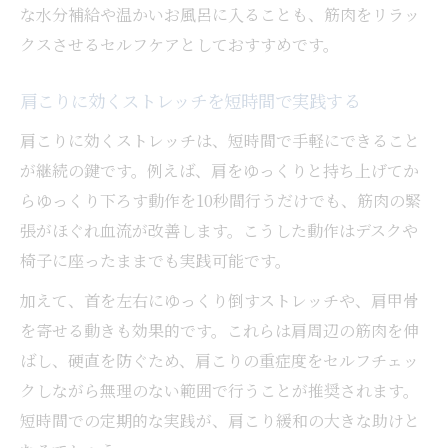
な水分補給や温かいお風呂に入ることも、筋肉をリラッ
クスさせるセルフケアとしておすすめです。
肩こりに効くストレッチを短時間で実践する
肩こりに効くストレッチは、短時間で手軽にできること
が継続の鍵です。例えば、肩をゆっくりと持ち上げてか
らゆっくり下ろす動作を10秒間行うだけでも、筋肉の緊
張がほぐれ血流が改善します。こうした動作はデスクや
椅子に座ったままでも実践可能です。
加えて、首を左右にゆっくり倒すストレッチや、肩甲骨
を寄せる動きも効果的です。これらは肩周辺の筋肉を伸
ばし、硬直を防ぐため、肩こりの重症度をセルフチェッ
クしながら無理のない範囲で行うことが推奨されます。
短時間での定期的な実践が、肩こり緩和の大きな助けと