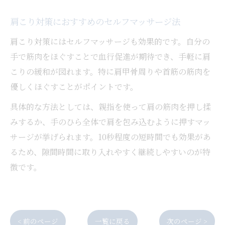
肩こり対策におすすめのセルフマッサージ法
肩こり対策にはセルフマッサージも効果的です。自分の
手で筋肉をほぐすことで血行促進が期待でき、手軽に肩
こりの緩和が図れます。特に肩甲骨周りや首筋の筋肉を
優しくほぐすことがポイントです。
具体的な方法としては、親指を使って肩の筋肉を押し揉
みするか、手のひら全体で肩を包み込むように押すマッ
サージが挙げられます。10秒程度の短時間でも効果があ
るため、隙間時間に取り入れやすく継続しやすいのが特
徴です。
< 前のページ
一覧に戻る
次のページ >