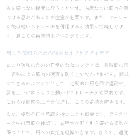
みを感じない程度に行うことです。過度な力は筋肉を傷
つける恐れがあるため注意が必要です。また、マッサー
ジ後は軽いストレッチを併用すると効果が持続しやす
く、肩こりの再発防止につながります。
肩こり緩和のための簡単セルフケアアイデア
肩こり緩和のための日常的なセルフケアは、長時間の同
一姿勢による筋肉の硬直を防ぐ上で欠かせません。簡単
にできるセルフケアとして、定期的に肩を回す運動や、
肩を上下にゆっくりと動かすストレッチが効果的です。
これらは筋肉の血流を促進し、こりの蓄積を防ぎます。
また、姿勢を正す意識を持つことも重要です。デスクワ
ーク中は背筋を伸ばし、肩甲骨を軽く引き寄せる姿勢を
保つことで、肩への負担を軽減できます。加えて、適度