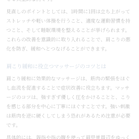
見直しのポイントとしては、1時間に1回は立ち上がって
ストレッチや軽い体操を行うこと、適度な運動習慣を持
つこと、そして睡眠環境を整えることが挙げられます。
これらの改善を意識的に取り入れることで、肩こりの悪
化を防ぎ、緩和へとつなげることができます。
肩こり緩和に役立つマッサージのコツとは
肩こり緩和に効果的なマッサージは、筋肉の緊張をほぐ
し血流を促進することで症状改善に役立ちます。マッサ
ージのコツは、強すぎず優しく圧をかけることと、こり
を感じる部分を中心に丁寧にほぐすことです。強い刺激
は筋肉を逆に硬くしてしまう恐れがあるため注意が必要
です。
具体的には、親指や指の腹を使って肩甲骨周辺をゆっく