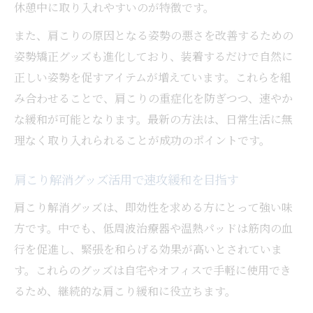
休憩中に取り入れやすいのが特徴です。
また、肩こりの原因となる姿勢の悪さを改善するための
姿勢矯正グッズも進化しており、装着するだけで自然に
正しい姿勢を促すアイテムが増えています。これらを組
み合わせることで、肩こりの重症化を防ぎつつ、速やか
な緩和が可能となります。最新の方法は、日常生活に無
理なく取り入れられることが成功のポイントです。
肩こり解消グッズ活用で速攻緩和を目指す
肩こり解消グッズは、即効性を求める方にとって強い味
方です。中でも、低周波治療器や温熱パッドは筋肉の血
行を促進し、緊張を和らげる効果が高いとされていま
す。これらのグッズは自宅やオフィスで手軽に使用でき
るため、継続的な肩こり緩和に役立ちます。