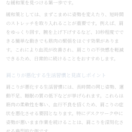
な緩和策を見つける第一歩です。
緩和策としては、まずこまめに姿勢を変えたり、短時間
のストレッチを取り入れることが重要です。例えば、肩
をゆっくり回す、腕を上げ下げするなど、10秒程度でで
きる簡単な動きでも筋肉の緊張をほぐす効果がありま
す。これにより血流が改善され、肩こりの不快感を軽減
できるため、日常的に続けることをおすすめします。
肩こりが悪化する生活習慣と見直しポイント
肩こりが悪化する生活習慣には、長時間の同じ姿勢、運
動不足、睡眠の質の低下などが挙げられます。これらは
筋肉の柔軟性を奪い、血行不良を招くため、肩こりの症
状を悪化させる要因となります。特にデスクワーク中に
姿勢が悪いまま作業を続けることは、肩こりを深刻化さ
せる典型的な例です。