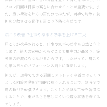
ソコン画面は目線の高さに合わせることが重要です。ま
た、重い荷物を片方の肩だけで持たず、両手で均等に負
担を分散させる動作も肩こり予防に有効です。
肩こり改善で仕事や家事の効率を上げる工夫
肩こりが改善されると、仕事や家事の効率も自然と向上
します。筋肉の緊張が和らぐことで集中力が高まり、疲
労感の軽減にもつながるからです。したがって、肩こり
対策は日々のパフォーマンス向上に直結します。
例えば、10秒でできる肩回しストレッチや首のゆっくり
とした回旋運動を定期的に取り入れることで、短時間で
肩の負担を軽減できます。こうした簡単な工夫を習慣に
することで、重だるさを感じにくい快適な状態を保てる
でしょう。