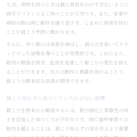
えば、荷物を持つときは肩に負担をかけすぎないように
両手でバランスよく持つことが大切です。また、家事や
掃除の際は同じ動作を繰り返さず、こまめに休憩を挟む
ことが肩こり予防に繋がります。
さらに、歩く際には背筋を伸ばし、肩の力を抜いてリラ
ックスした姿勢を保つことが効果的です。これにより、
筋肉の緊張を防ぎ、血流を促進して肩こりの発生を抑え
ることができます。日々の動作に意識を向けることで、
肩こりの根本的な改善が期待できます。
肩こり知らずの体づくりに欠かせない習慣
肩こりを根本から解消するには、筋力強化と柔軟性の向
上を目指した体づくりが不可欠です。特に肩甲骨周りの
筋肉を鍛えることは、肩こり知らずの体を作る上で重要