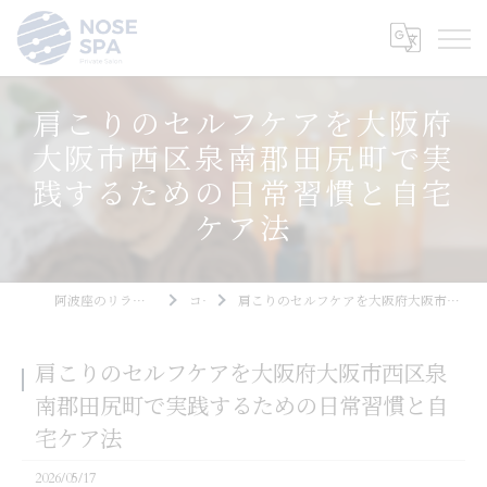
肩こりのセルフケアを大阪府
大阪市西区泉南郡田尻町で実
践するための日常習慣と自宅
ケア法
阿波座のリラクゼーションならNOSE SPA
コラム
肩こりのセルフケアを大阪府大阪市西区泉南郡田尻町で実践するための日常習慣と自宅ケア法
肩こりのセルフケアを大阪府大阪市西区泉
南郡田尻町で実践するための日常習慣と自
宅ケア法
2026/05/17