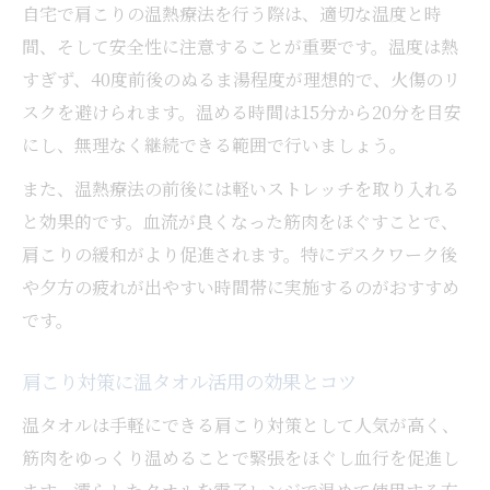
自宅で肩こりの温熱療法を行う際は、適切な温度と時
間、そして安全性に注意することが重要です。温度は熱
すぎず、40度前後のぬるま湯程度が理想的で、火傷のリ
スクを避けられます。温める時間は15分から20分を目安
にし、無理なく継続できる範囲で行いましょう。
また、温熱療法の前後には軽いストレッチを取り入れる
と効果的です。血流が良くなった筋肉をほぐすことで、
肩こりの緩和がより促進されます。特にデスクワーク後
や夕方の疲れが出やすい時間帯に実施するのがおすすめ
です。
肩こり対策に温タオル活用の効果とコツ
温タオルは手軽にできる肩こり対策として人気が高く、
筋肉をゆっくり温めることで緊張をほぐし血行を促進し