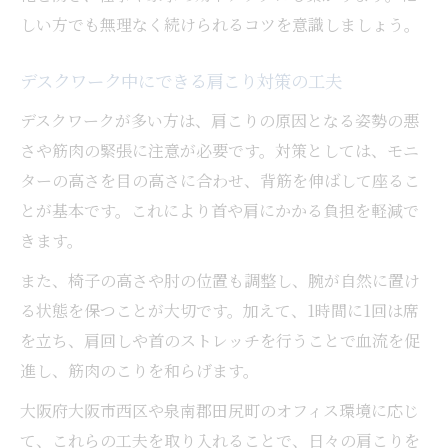
肩こりを改善するためのセルフケアの重要
しい方でも無理なく続けられるコツを意識しましょう。
性
デスクワーク中にできる肩こり対策の工夫
デスクワークが多い方は、肩こりの原因となる姿勢の悪
さや筋肉の緊張に注意が必要です。対策としては、モニ
ターの高さを目の高さに合わせ、背筋を伸ばして座るこ
とが基本です。これにより首や肩にかかる負担を軽減で
きます。
また、椅子の高さや肘の位置も調整し、腕が自然に置け
る状態を保つことが大切です。加えて、1時間に1回は席
を立ち、肩回しや首のストレッチを行うことで血流を促
進し、筋肉のこりを和らげます。
大阪府大阪市西区や泉南郡田尻町のオフィス環境に応じ
て、これらの工夫を取り入れることで、日々の肩こりを