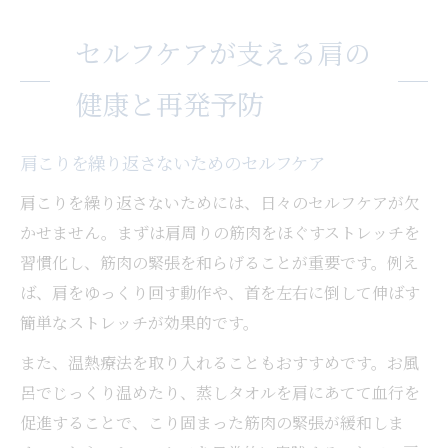
セルフケアが支える肩の
健康と再発予防
肩こりを繰り返さないためのセルフケア
肩こりを繰り返さないためには、日々のセルフケアが欠
かせません。まずは肩周りの筋肉をほぐすストレッチを
習慣化し、筋肉の緊張を和らげることが重要です。例え
ば、肩をゆっくり回す動作や、首を左右に倒して伸ばす
簡単なストレッチが効果的です。
また、温熱療法を取り入れることもおすすめです。お風
呂でじっくり温めたり、蒸しタオルを肩にあてて血行を
促進することで、こり固まった筋肉の緊張が緩和しま