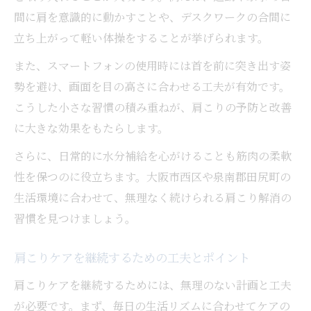
間に肩を意識的に動かすことや、デスクワークの合間に
立ち上がって軽い体操をすることが挙げられます。
また、スマートフォンの使用時には首を前に突き出す姿
勢を避け、画面を目の高さに合わせる工夫が有効です。
こうした小さな習慣の積み重ねが、肩こりの予防と改善
に大きな効果をもたらします。
さらに、日常的に水分補給を心がけることも筋肉の柔軟
性を保つのに役立ちます。大阪市西区や泉南郡田尻町の
生活環境に合わせて、無理なく続けられる肩こり解消の
習慣を見つけましょう。
肩こりケアを継続するための工夫とポイント
肩こりケアを継続するためには、無理のない計画と工夫
が必要です。まず、毎日の生活リズムに合わせてケアの