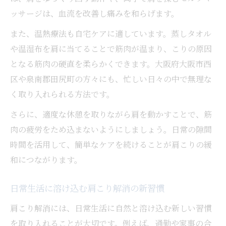
ッサージは、血流を改善し痛みを和らげます。
また、温熱療法も自宅ケアに適しています。蒸しタオル
や温湿布を肩に当てることで筋肉が温まり、こりの原因
となる筋肉の硬直を柔らかくできます。大阪府大阪市西
区や泉南郡田尻町の方々にも、忙しい日々の中で無理な
く取り入れられる方法です。
さらに、適度な休憩を取りながら肩を動かすことで、筋
肉の疲労をため込まないようにしましょう。日常の隙間
時間を活用して、簡単なケアを続けることが肩こりの緩
和につながります。
日常生活に溶け込む肩こり解消の新習慣
肩こり解消には、日常生活に自然と溶け込む新しい習慣
を取り入れることが大切です。例えば、通勤や家事の合