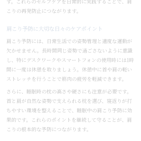
す。これらのセルフケアを日常的に実践することで、肩
こりの再発防止につながります。
肩こり予防に大切な日々のケアポイント
肩こり予防には、日常生活での姿勢管理と適度な運動が
欠かせません。長時間同じ姿勢で過ごさないように意識
し、特にデスクワークやスマートフォンの使用時には1時
間に一度は休憩を取りましょう。休憩中に首や肩の軽い
ストレッチを行うことで筋肉の疲労を軽減できます。
さらに、睡眠時の枕の高さや硬さにも注意が必要です。
首と肩が自然な姿勢で支えられる枕を選び、寝返りが打
ちやすい環境を整えることで、睡眠中の肩こり予防に効
果的です。これらのポイントを継続して守ることが、肩
こりの根本的な予防につながります。