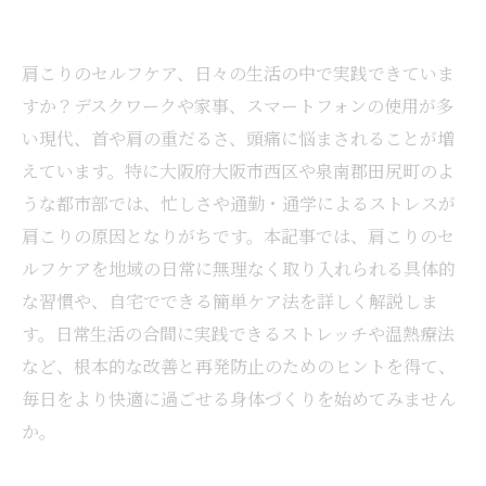
肩こりのセルフケア、日々の生活の中で実践できていま
すか？デスクワークや家事、スマートフォンの使用が多
い現代、首や肩の重だるさ、頭痛に悩まされることが増
えています。特に大阪府大阪市西区や泉南郡田尻町のよ
うな都市部では、忙しさや通勤・通学によるストレスが
肩こりの原因となりがちです。本記事では、肩こりのセ
ルフケアを地域の日常に無理なく取り入れられる具体的
な習慣や、自宅でできる簡単ケア法を詳しく解説しま
す。日常生活の合間に実践できるストレッチや温熱療法
など、根本的な改善と再発防止のためのヒントを得て、
毎日をより快適に過ごせる身体づくりを始めてみません
か。