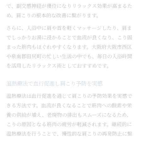
で、副交感神経が優位になりリラックス効果が高まるた
め、肩こりの根本的な改善に繋がります。
さらに、入浴中に肩や首を軽くマッサージしたり、肩ま
でしっかりお湯に浸かることで血流が良くなり、こり固
まった筋肉もほぐれやすくなります。大阪府大阪市西区
や泉南郡田尻町の忙しい生活の中でも、毎日の入浴時間
を活用したリラックス術としておすすめです。
温熱療法で血行促進し肩こり予防を実感
温熱療法は血行促進を通じて肩こりの予防効果を実感で
きる方法です。血流が良くなることで筋肉への酸素や栄
養の供給が増え、老廃物の排出もスムーズになるため、
こりの原因となる筋肉の疲労が軽減されます。継続的に
温熱療法を行うことで、慢性的な肩こりの再発防止に繋