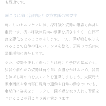
も最適です。
肩こりに効く深呼吸と姿勢意識の重要性
肩こりのセルフケアには、深呼吸と姿勢の意識も非常に
重要です。浅い呼吸は筋肉の緊張を招きやすく、血行不
良を悪化させることがあります。一方、深呼吸を取り入
れることで自律神経のバランスを整え、肩周りの筋肉の
緊張緩和に寄与します。
また、姿勢を正しく保つことは肩こり予防の基本です。
猫背や前かがみ姿勢は肩や首に負担をかけるため、背筋
を伸ばし肩の力を抜くことを意識しましょう。大阪府大
阪市西区や泉南郡田尻町の通勤や日常の動きの中でも、
定期的に姿勢をチェックし、深呼吸を取り入れる習慣を
つけることが肩こり改善に繋がります。