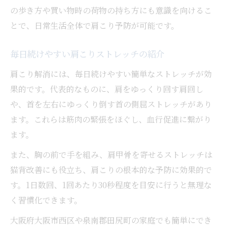
の歩き方や買い物時の荷物の持ち方にも意識を向けるこ
とで、日常生活全体で肩こり予防が可能です。
毎日続けやすい肩こりストレッチの紹介
肩こり解消には、毎日続けやすい簡単なストレッチが効
果的です。代表的なものに、肩をゆっくり回す肩回し
や、首を左右にゆっくり倒す首の側屈ストレッチがあり
ます。これらは筋肉の緊張をほぐし、血行促進に繋がり
ます。
また、胸の前で手を組み、肩甲骨を寄せるストレッチは
猫背改善にも役立ち、肩こりの根本的な予防に効果的で
す。1日数回、1回あたり30秒程度を目安に行うと無理な
く習慣化できます。
大阪府大阪市西区や泉南郡田尻町の家庭でも簡単にでき