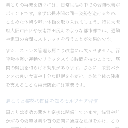
肩こりの再発を防ぐには、日常生活の中での習慣改善が
ポイントです。まずは長時間の同一姿勢を避けるため、
こまめな休憩や軽い体操を取り入れましょう。特に大阪
府大阪市西区や泉南郡田尻町のような都市部では、通勤
や家事の合間にストレッチを行うことが効果的です。
また、ストレス管理も肩こり改善には欠かせません。深
呼吸や軽い運動でリラックスする時間を持つことで、筋
肉の緊張を和らげる効果があります。さらに、栄養バラ
ンスの良い食事や十分な睡眠を心がけ、身体全体の健康
を支えることも再発防止には重要です。
肩こりと姿勢の関係を知るセルフケア習慣
肩こりは姿勢の悪さと密接に関係しています。猫背や前
かがみの姿勢は肩や首の筋肉に過度な負担をかけ、こり