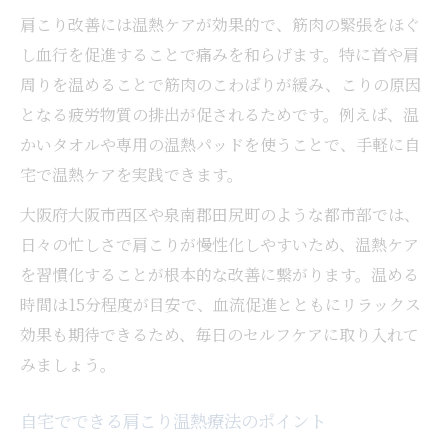
肩こり改善には温熱ケアが効果的で、筋肉の緊張をほぐ
し血行を促進することで痛みを和らげます。特に首や肩
周りを温めることで筋肉のこわばりが緩み、こりの原因
となる疲労物質の排出が促されるためです。例えば、温
かいタオルや専用の温熱パッドを使うことで、手軽に自
宅で温熱ケアを実践できます。
大阪府大阪市西区や泉南郡田尻町のような都市部では、
日々の忙しさで肩こりが慢性化しやすいため、温熱ケア
を習慣化することが根本的な改善に繋がります。温める
時間は15分程度が目安で、血流促進とともにリラックス
効果も期待できるため、毎日のセルフケアに取り入れて
みましょう。
自宅でできる肩こり温熱療法のポイント