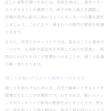
正しい姿勢を保つためには、背筋を伸ばし、肩をリラッ
クスさせることが重要です。椅子や机の高さを調整し、
目線が自然に前方に向かうようにモニターの位置を設定
しましょう。これにより、肩まわりの筋肉の緊張を軽減
できます。
さらに、自宅でのセルフケアでは、温めることも基本の
一つです。入浴時や温湿布を利用して血行を促進し、筋
肉のこわばりをほぐす習慣をつけることが、肩こり改善
の第一歩となります。
肩こりを和らげるおうち簡単ケアのすすめ
肩こりを和らげるためには、自宅で簡単にできるケアを
習慣化することが効果的です。おすすめは、軽いストレ
ッチやマッサージで筋肉の緊張をほぐすことです。例え
ば、肩をゆっくり回す動作や、両手で肩を揉むセルフマ