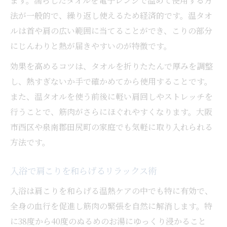
ます。濡らしたタオルを電子レンジで温めて使用する方
法が一般的で、繰り返し使えるため経済的です。温タオ
ルは首や肩の広い範囲に当てることができ、こりの部分
にじんわりと熱が届きやすいのが特徴です。
効果を高めるコツは、タオルを折りたたんで厚みを調整
し、熱すぎないか手で確かめてから使用することです。
また、温タオルを使う前後に軽い肩回しやストレッチを
行うことで、筋肉がさらにほぐれやすくなります。大阪
市西区や泉南郡田尻町の家庭でも気軽に取り入れられる
方法です。
入浴で肩こりを和らげるリラックス術
入浴は肩こりを和らげる温熱ケアの中でも特に有効で、
全身の血行を促進し筋肉の緊張を自然に解消します。特
に38度から40度のぬるめのお湯にゆっくり浸かること