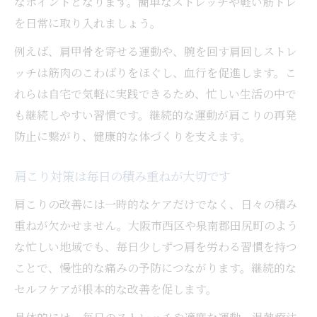
なポイントとなります。簡単なストレッチや軽い筋トレ
を日常に取り入れましょう。
例えば、肩甲骨を寄せる運動や、腕を回す肩回しストレ
ッチは筋肉のこわばりをほぐし、血行を促進します。こ
れらは自宅で気軽に実践できるため、忙しい生活の中で
も継続しやすい習慣です。継続的な運動が肩こりの再発
防止に繋がり、健康的な体づくりを支えます。
肩こり対策は毎日の積み重ねが大切です
肩こりの改善には一時的なケアだけでなく、日々の積み
重ねが欠かせません。大阪市西区や泉南郡田尻町のよう
な忙しい地域でも、毎日少しずつ肩を労わる習慣を持つ
ことで、慢性的な痛みの予防につながります。継続的な
セルフケアが根本的な改善を促します。