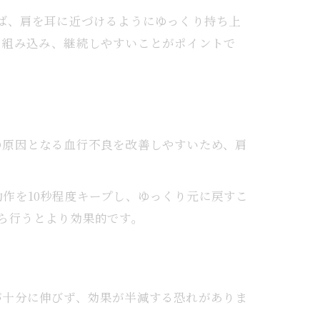
ば、肩を耳に近づけるようにゆっくり持ち上
く組み込み、継続しやすいことがポイントで
の原因となる血行不良を改善しやすいため、肩
作を10秒程度キープし、ゆっくり元に戻すこ
ら行うとより効果的です。
が十分に伸びず、効果が半減する恐れがありま