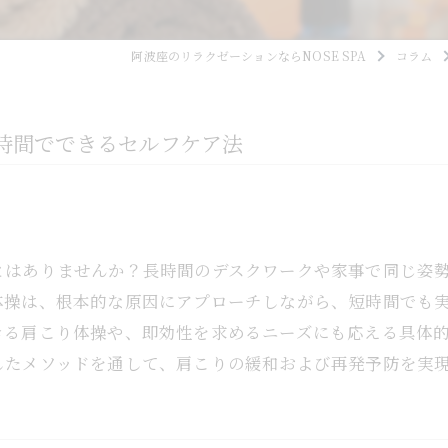
阿波座のリラクゼーションならNOSE SPA
コラム
時間でできるセルフケア法
とはありませんか？長時間のデスクワークや家事で同じ姿
体操は、根本的な原因にアプローチしながら、短時間でも
きる肩こり体操や、即効性を求めるニーズにも応える具体
したメソッドを通して、肩こりの緩和および再発予防を実