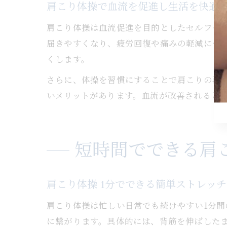
肩こり体操で血流を促進し生活を快適
肩こり体操は血流促進を目的としたセルフケ
届きやすくなり、疲労回復や痛みの軽減につ
くします。
さらに、体操を習慣にすることで肩こりの再
いメリットがあります。血流が改善されると
短時間でできる肩
肩こり体操 1分でできる簡単ストレッ
肩こり体操は忙しい日常でも続けやすい1分
に繋がります。具体的には、背筋を伸ばした