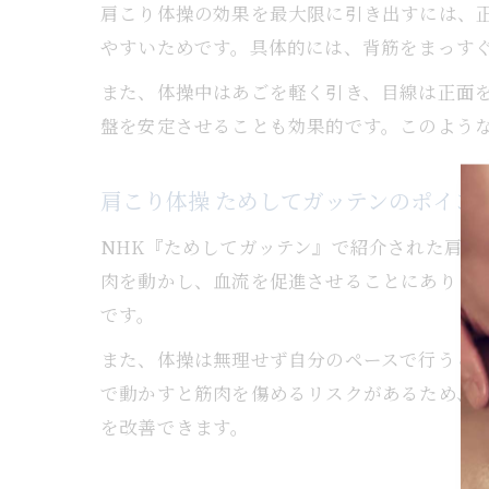
肩こり体操の効果を最大限に引き出すには、
やすいためです。具体的には、背筋をまっす
また、体操中はあごを軽く引き、目線は正面
盤を安定させることも効果的です。このよう
肩こり体操 ためしてガッテンのポイン
NHK『ためしてガッテン』で紹介された肩
肉を動かし、血流を促進させることにありま
です。
また、体操は無理せず自分のペースで行うこ
で動かすと筋肉を傷めるリスクがあるため、
を改善できます。