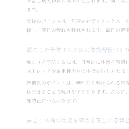
改善し疲労物質の排出が促されます。例えば
ます。
実践のポイントは、無理をせずリラックスし
復し、翌日の疲れも軽減されます。毎日の習
肩こりを予防するための体操習慣づく
肩こりを予防するには、日常的に体操を習慣化
ストレッチや肩甲骨周りの体操を取り入れま
習慣化のポイントは、無理なく続けられる時
込ませることで続けやすくなります。さらに
発防止につながります。
肩こり体操の効果を高める正しい姿勢