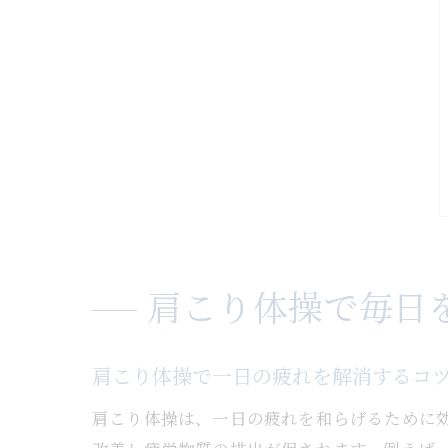
肩こり体操で毎日
肩こり体操で一日の疲れを解消するコ
肩こり体操は、一日の疲れを和らげるために