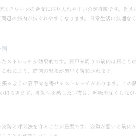
、デスクワークの合間に取り入れやすいのが特徴です。例え
肩周辺の筋肉がほぐれやすくなります。日常生活に無理な
チ例
したストレッチが効果的です。肩甲骨周りの筋肉は肩こり
。これにより、筋肉の緊張が素早く緩和されます。
張るように肩甲骨を寄せるストレッチがあります。この動
さが和らぎます。即効性を感じたい方は、呼吸を深くしなが
い姿勢と呼吸法を守ることが重要です。姿勢が悪いと筋肉
抜くことを意識しましょう。