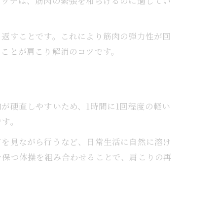
レッチは、筋肉の緊張を和らげるのに適してい
り返すことです。これにより筋肉の弾力性が回
ることが肩こり解消のコツです。
が硬直しやすいため、1時間に1回程度の軽い
です。
ビを見ながら行うなど、日常生活に自然に溶け
を保つ体操を組み合わせることで、肩こりの再