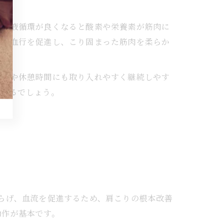
。血液循環が良くなると酸素や栄養素が筋肉に
辺の血行を促進し、こり固まった筋肉を柔らか
事中や休憩時間にも取り入れやすく継続しやす
になるでしょう。
らげ、血流を促進するため、肩こりの根本改善
動作が基本です。