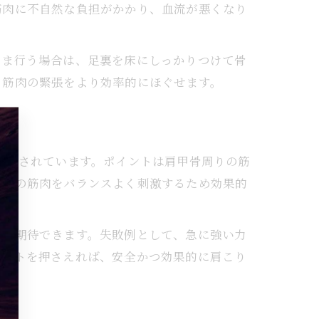
筋肉に不自然な負担がかかり、血流が悪くなり
まま行う場合は、足裏を床にしっかりつけて骨
る筋肉の緊張をより効率的にほぐせます。
注目されています。ポイントは肩甲骨周りの筋
周辺の筋肉をバランスよく刺激するため効果的
和が期待できます。失敗例として、急に強い力
イントを押さえれば、安全かつ効果的に肩こり