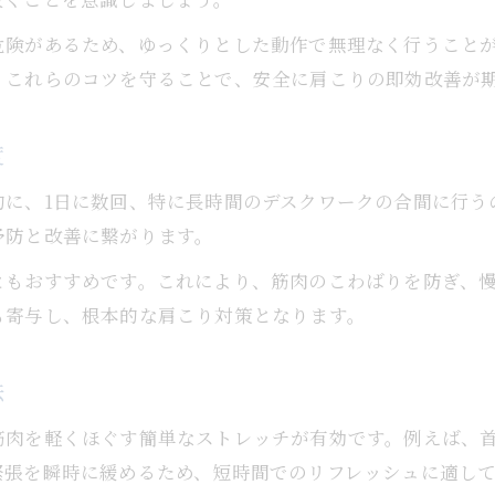
危険があるため、ゆっくりとした動作で無理なく行うこと
。これらのコツを守ることで、安全に肩こりの即効改善が
度
に、1日に数回、特に長時間のデスクワークの合間に行う
予防と改善に繋がります。
ともおすすめです。これにより、筋肉のこわばりを防ぎ、
も寄与し、根本的な肩こり対策となります。
法
筋肉を軽くほぐす簡単なストレッチが有効です。例えば、
緊張を瞬時に緩めるため、短時間でのリフレッシュに適し