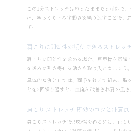
この1分ストレッチは座ったままでも可能で
げ、ゆっくり下ろす動きを繰り返すことで、
す。
肩こりに即効性が期待できるストレッ
肩こりに即効性を求める場合、肩甲骨を意識
を後ろに引き寄せる動きを取り入れましょう
具体的な例としては、両手を後ろで組み、胸を
とを3回繰り返すと、血流が改善され肩の重
肩こり ストレッチ 即効のコツと注意点
肩こりストレッチで即効性を得るには、正し
す。ストレッチ中は背筋を伸ばし、肩の力を