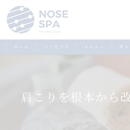
ホーム
コンセプト
メニュー
ギャ
肩こりを根本から