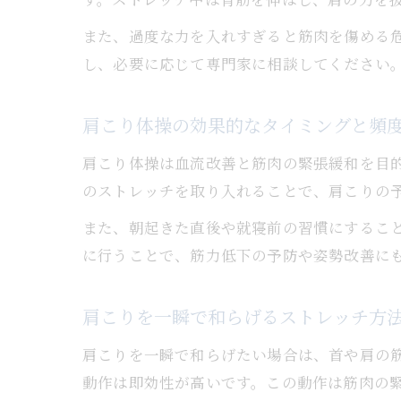
また、過度な力を入れすぎると筋肉を傷める
し、必要に応じて専門家に相談してください
肩こり体操の効果的なタイミングと頻
肩こり体操は血流改善と筋肉の緊張緩和を目的
のストレッチを取り入れることで、肩こりの
また、朝起きた直後や就寝前の習慣にするこ
に行うことで、筋力低下の予防や姿勢改善に
肩こりを一瞬で和らげるストレッチ方
肩こりを一瞬で和らげたい場合は、首や肩の
動作は即効性が高いです。この動作は筋肉の