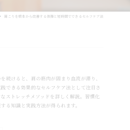
肩こりを根本から改善する体操と短時間でできるセルフケア法
勢を続けると、肩の筋肉が固まり血流が滞り、
実践できる効果的なセルフケア法として注目さ
的なストレッチメソッドを詳しく解説。習慣化
現する知識と実践方法が得られます。