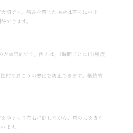
が大切です。痛みを感じた場合は直ちに中止
期待できます。
のが効果的です。例えば、1時間ごとに1分程度
慢性的な肩こりの悪化を防止できます。継続的
首をゆっくり左右に倒しながら、肩の力を抜く
ています。