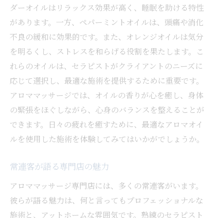
ダーオイルはリラックス効果が高く、睡眠を助ける特性
があります。一方、ペパーミントオイルは、頭痛や消化
不良の緩和に効果的です。また、オレンジオイルは気分
を明るくし、ストレスを和らげる役割を果たします。こ
れらのオイルは、セラピストがクライアントのニーズに
応じて選択し、最適な施術を提供するために重要です。
アロママッサージでは、オイルの香りが心を癒し、身体
の緊張をほぐしながら、心身のバランスを整えることが
できます。日々の疲れを癒すために、最適なアロマオイ
ルを使用した施術を体験してみてはいかがでしょうか。
常連客が語る専門店の魅力
アロママッサージ専門店には、多くの常連客がいます。
彼らが語る魅力は、何と言ってもプロフェッショナルな
施術と、アットホームな雰囲気です。熟練のセラピスト