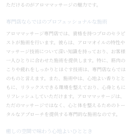
ただけるのがアロママッサージの魅力です。
専門店ならではのプロフェッショナルな施術
アロママッサージ専門店では、資格を持つプロのセラピ
ストが施術を行います。彼らは、アロマオイルの特性や
マッサージ技術について深い知識を持っており、お客様
一人ひとりに合わせた施術を提供します。特に、筋肉の
こりや疲れをしっかりとほぐす技術は、専門店ならでは
のものと言えます。また、施術中は、心地よい香りとと
もに、リラックスできる環境を整えており、心身ともに
リフレッシュしていただけます。アロママッサージは、
ただのマッサージではなく、心と体を整えるためのトー
タルなアプローチを提供する専門的な施術なのです。
癒しの空間で味わう心地よいひととき