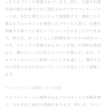
ったりなプランが用意されています。特に、仕事や日常
生活の疲れを癒すために設計されたアロママッサージコ
ースは、多忙な現代人にとって理想的です。季節ごとに
異なるアロマオイルを使用したプランも人気で、五感を
刺激する香りで心身をリフレッシュさせることができま
す。例えば、ゆったりとした時間を持つための90分コー
スや、デトックス効果のあるオイルを使った特別な施術
など、個々のニーズに応じたプランが揃っています。ア
ロママッサージで心地良いひとときを過ごし、週末をさ
らに充実させるためのリフレッシュ方法としてご提案し
ます。
アロマオイルの種類とその効能
アロママッサージに使用されるアロマオイルは多種多様
で、それぞれに独自の効能があります。例えば、ラベン