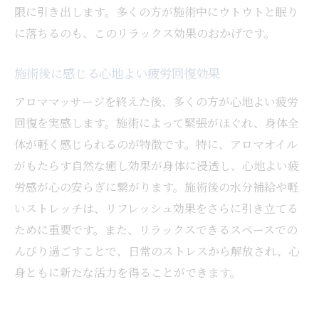
限に引き出します。多くの方が施術中にウトウトと眠り
に落ちるのも、このリラックス効果のおかげです。
施術後に感じる心地よい疲労回復効果
アロママッサージを終えた後、多くの方が心地よい疲労
回復を実感します。施術によって緊張がほぐれ、身体全
体が軽く感じられるのが特徴です。特に、アロマオイル
がもたらす自然な癒し効果が身体に浸透し、心地よい疲
労感が心の安らぎに繋がります。施術後の水分補給や軽
いストレッチは、リフレッシュ効果をさらに引き立てる
ために重要です。また、リラックスできるスペースでの
んびり過ごすことで、日常のストレスから解放され、心
身ともに新たな活力を得ることができます。