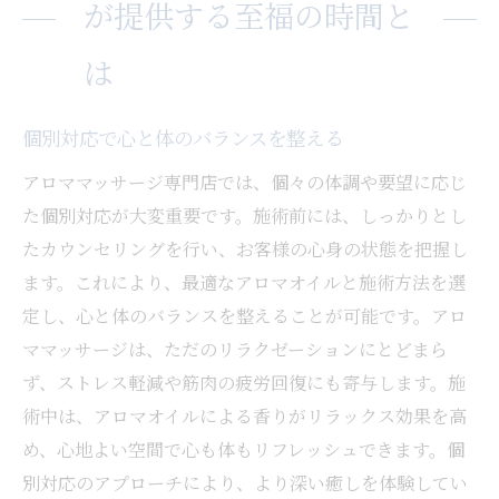
が提供する至福の時間と
は
個別対応で心と体のバランスを整える
アロママッサージ専門店では、個々の体調や要望に応じ
た個別対応が大変重要です。施術前には、しっかりとし
たカウンセリングを行い、お客様の心身の状態を把握し
ます。これにより、最適なアロマオイルと施術方法を選
定し、心と体のバランスを整えることが可能です。アロ
ママッサージは、ただのリラクゼーションにとどまら
ず、ストレス軽減や筋肉の疲労回復にも寄与します。施
術中は、アロマオイルによる香りがリラックス効果を高
め、心地よい空間で心も体もリフレッシュできます。個
別対応のアプローチにより、より深い癒しを体験してい