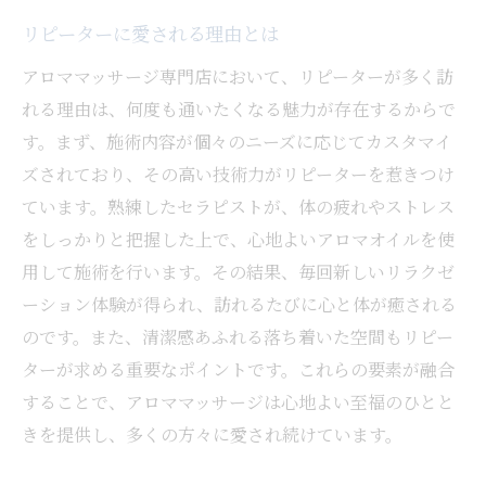
リピーターに愛される理由とは
アロママッサージ専門店において、リピーターが多く訪
れる理由は、何度も通いたくなる魅力が存在するからで
す。まず、施術内容が個々のニーズに応じてカスタマイ
ズされており、その高い技術力がリピーターを惹きつけ
ています。熟練したセラピストが、体の疲れやストレス
をしっかりと把握した上で、心地よいアロマオイルを使
用して施術を行います。その結果、毎回新しいリラクゼ
ーション体験が得られ、訪れるたびに心と体が癒される
のです。また、清潔感あふれる落ち着いた空間もリピー
ターが求める重要なポイントです。これらの要素が融合
することで、アロママッサージは心地よい至福のひとと
きを提供し、多くの方々に愛され続けています。