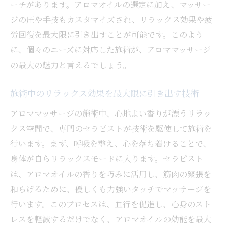
ーチがあります。アロマオイルの選定に加え、マッサー
ジの圧や手技もカスタマイズされ、リラックス効果や疲
労回復を最大限に引き出すことが可能です。このよう
に、個々のニーズに対応した施術が、アロママッサージ
の最大の魅力と言えるでしょう。
施術中のリラックス効果を最大限に引き出す技術
アロママッサージの施術中、心地よい香りが漂うリラッ
クス空間で、専門のセラピストが技術を駆使して施術を
行います。まず、呼吸を整え、心を落ち着けることで、
身体が自らリラックスモードに入ります。セラピスト
は、アロマオイルの香りを巧みに活用し、筋肉の緊張を
和らげるために、優しくも力強いタッチでマッサージを
行います。このプロセスは、血行を促進し、心身のスト
レスを軽減するだけでなく、アロマオイルの効能を最大