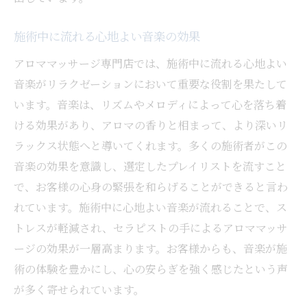
施術中に流れる心地よい音楽の効果
アロママッサージ専門店では、施術中に流れる心地よい
音楽がリラクゼーションにおいて重要な役割を果たして
います。音楽は、リズムやメロディによって心を落ち着
ける効果があり、アロマの香りと相まって、より深いリ
ラックス状態へと導いてくれます。多くの施術者がこの
音楽の効果を意識し、選定したプレイリストを流すこと
で、お客様の心身の緊張を和らげることができると言わ
れています。施術中に心地よい音楽が流れることで、ス
トレスが軽減され、セラピストの手によるアロママッサ
ージの効果が一層高まります。お客様からも、音楽が施
術の体験を豊かにし、心の安らぎを強く感じたという声
が多く寄せられています。