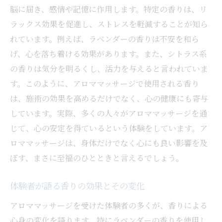
脳に届き、感情や記憶に作用します。特定の香りは、リ
ラックス効果を促進し、ストレスを軽減することが知ら
れています。例えば、ラベンダーの香りは不安を和ら
げ、心を落ち着ける効果があります。また、シトラス系
の香りは気分を明るくし、活力を与えると言われていま
す。このように、アロママッサージで使用される香り
は、施術の効果を高めるだけでなく、心の健康にも寄与
しています。実際、多くの人々がアロママッサージを通
じて、心の安定を得ているという体験をしています。ア
ロママッサージは、身体だけでなく心にも良い影響を及
ぼす、まさに至福のひとときと言えるでしょう。
体験者が語る香りの効果とその変化
アロママッサージを受けた体験者の多くが、香りによる
心身の変化を語ります。特にラベンダーの香りを使用し