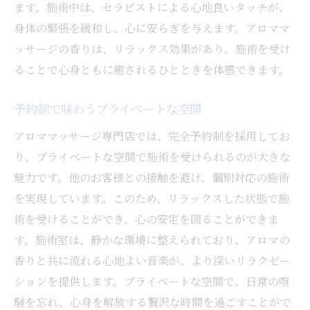
ます。施術中は、セラピストによる心地良いタッチが、
身体の緊張を緩和し、心に安らぎを与えます。アロママ
ッサージの香りは、リラックス効果があり、施術を受け
ることで心身ともに癒されるひとときを体感できます。
予約制で味わうプライベートな空間
アロママッサージ専門店では、完全予約制を採用してお
り、プライベートな空間で施術を受けられるのが大きな
魅力です。他のお客様との接触を避け、個別対応の施術
を実現しています。このため、リラックスした状態で施
術を受けることができ、心の安定を図ることができま
す。施術室は、静かな環境に整えられており、アロマの
香りと共に流れる心地よい音楽が、より深いリラクゼー
ションを提供します。プライベートな空間で、日常の喧
騒を忘れ、心身を解放する贅沢な時間を過ごすことがで