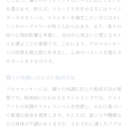
しており、個々のクライアントのニーズに応じてオイル
を選びます。例えば、リラックスを求める方にはラベン
ダーやカモミール、エネルギーを補充したい方にはオレ
ンジやローズマリーが取り入れられます。また、香りの
持つ心理的影響も考慮し、自分が心地よいと感じるオイ
ルを選ぶことが重要です。これにより、アロママッサー
ジの効果を最大限に引き出し、心身のバランスを整える
サポートをするのです。
個々の体調に合わせた施術方法
アロママッサージは、個々の体調に応じた施術方法が重
要です。施術前に行われるカウンセリングでは、クライ
アントの体調やストレスレベルを把握し、それに基づい
て最適な施術を提案します。たとえば、肩こりや腰痛な
どの身体の不調がありますが、それぞれに適したアプロ