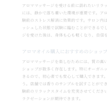
アロママッサージを受ける前に訪れたいリラ
には、静かで落ち着いた環境が重要です。ア
験前のストレス解消に効果的です。サロン内
ッシュした状態で試験に臨むことができるで
ジを受けた後は、身体も心も軽くなり、自信
アロマオイル購入におすすめのショッ
アロママッサージを楽しむためには、質の高
ショップが数多く存在します。特にオーガニ
きるので、初心者でも安心して購入できます
う。店舗では香りのサンプルを試すことがで
験前のリラックスタイムを充実させてくださ
ラクゼーションが期待できます。