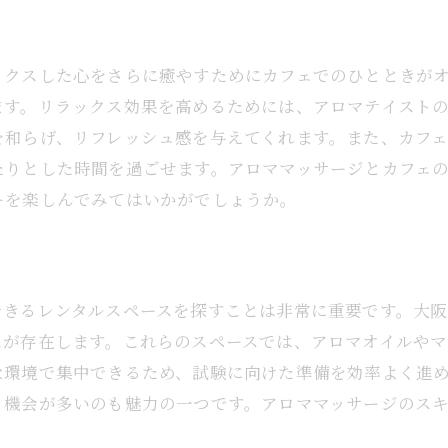
ックスした心をさらに癒やすためにカフェでのひとときが
ます。リラックス効果を高めるためには、アロマテイスト
を和らげ、リフレッシュ感を与えてくれます。また、カフ
たりとした時間を過ごせます。アロママッサージとカフェ
ーを楽しんでみてはいかがでしょうか。
できるレンタルスペースを探すことは非常に重要です。大
スが存在します。これらのスペースでは、アロマオイルや
な環境で集中できるため、試験に向けた準備を効率よく進
る機会が多いのも魅力の一つです。アロママッサージのス