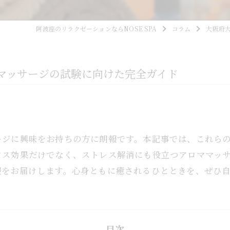
阿波座のリラクゼーションならNOSE SPA
コラム
大阪府
マッサージの試験に向けた完全ガイド
ージに興味をお持ちの方に朗報です。本記事では、これら
クス効果だけでなく、ストレス解消にも役立つアロママッ
報をお届けします。心身ともに癒されるひとときを、ぜひ
目次