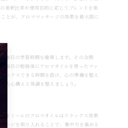
ルの希釈比率や使用目的に応じてブレンドを楽
ることが、アロママッサージの効果を最大限に
イド
し、毎日の学習時間を確保します。その合間
は、毎日の勉強後にアロマオイルを使ったマッ
リラックスできる時間を設け、心の準備を整え
向けた心構えと体調を整えましょう。
康
やカモミールのアロマオイルはリラックス効果
ッサージを取り入れることで、集中力を高める