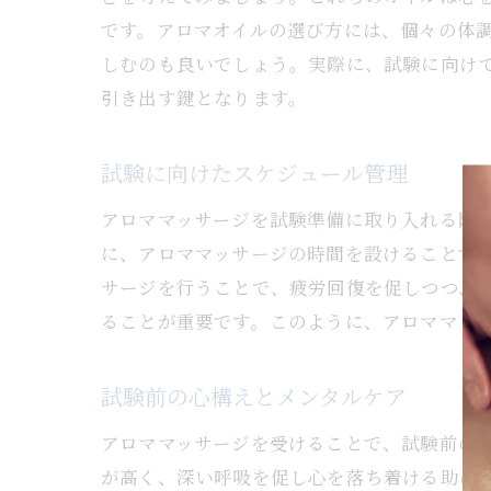
です。アロマオイルの選び方には、個々の体
しむのも良いでしょう。実際に、試験に向け
引き出す鍵となります。
アロ
試験に向けたスケジュール管理
アロママッサージを試験準備に取り入れる際
に、アロママッサージの時間を設けることで
サージを行うことで、疲労回復を促しつつ、
ることが重要です。このように、アロママッ
試験前の心構えとメンタルケア
大阪
アロママッサージを受けることで、試験前の
が高く、深い呼吸を促し心を落ち着ける助け