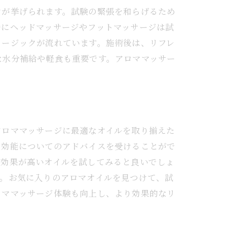
ンが挙げられます。試験の緊張を和らげるため
特にヘッドマッサージやフットマッサージは試
ュージックが流れています。施術後は、リフレ
な水分補給や軽食も重要です。アロママッサー
アロママッサージに最適なオイルを取り揃えた
や効能についてのアドバイスを受けることがで
ス効果が高いオイルを試してみると良いでしょ
す。お気に入りのアロマオイルを見つけて、試
ロママッサージ体験も向上し、より効果的なリ