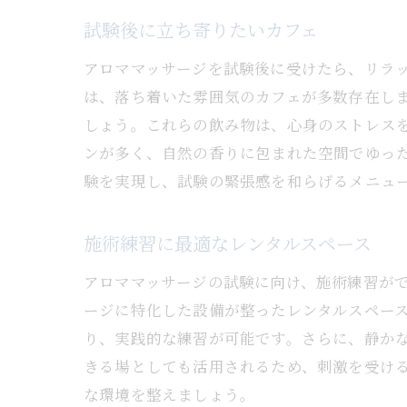
試験後に立ち寄りたいカフェ
アロママッサージを試験後に受けたら、リラ
は、落ち着いた雰囲気のカフェが多数存在し
しょう。これらの飲み物は、心身のストレス
ンが多く、自然の香りに包まれた空間でゆっ
験を実現し、試験の緊張感を和らげるメニュ
施術練習に最適なレンタルスペース
アロママッサージの試験に向け、施術練習が
ージに特化した設備が整ったレンタルスペー
り、実践的な練習が可能です。さらに、静か
きる場としても活用されるため、刺激を受け
な環境を整えましょう。