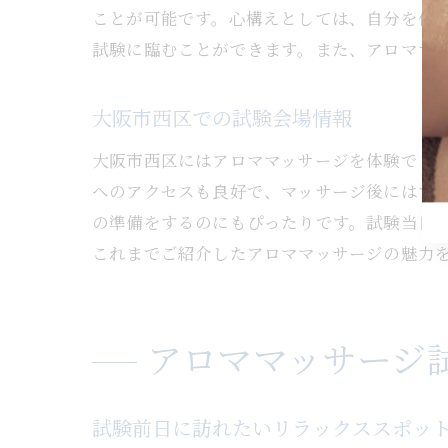
ことが可能です。心構えとしては、自分を信
試験に臨むことができます。また、アロママ
大阪市西区での試験会場情報
大阪市西区にはアロママッサージを体験でき
アロ
へのアクセスも良好で、マッサージ後にはす
の準備をするのにもぴったりです。試験当日
これまでご紹介したアロママッサージの魅力
アロママッサージ
大阪
試験前日に訪れたいリラックススポッ