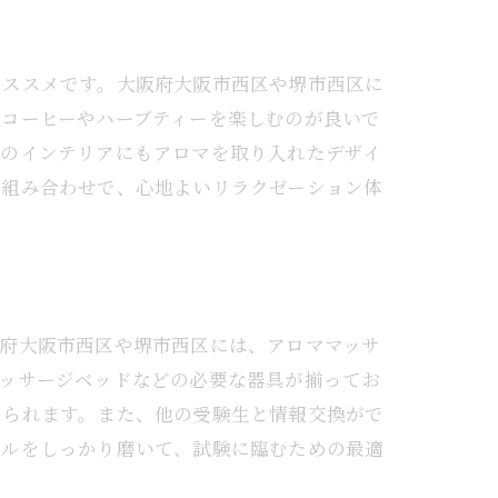
オススメです。大阪府大阪市西区や堺市西区に
のコーヒーやハーブティーを楽しむのが良いで
ェのインテリアにもアロマを取り入れたデザイ
の組み合わせで、心地よいリラクゼーション体
阪府大阪市西区や堺市西区には、アロママッサ
マッサージベッドなどの必要な器具が揃ってお
められます。また、他の受験生と情報交換がで
キルをしっかり磨いて、試験に臨むための最適