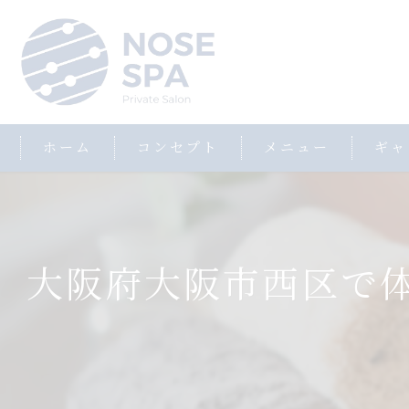
ホーム
コンセプト
メニュー
ギャ
大阪府大阪市西区で