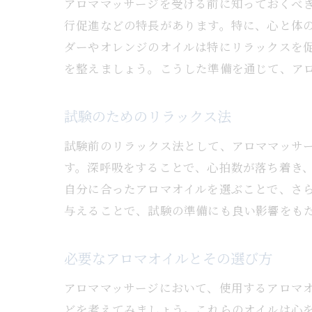
アロママッサージを受ける前に知っておくべ
行促進などの特長があります。特に、心と体
ダーやオレンジのオイルは特にリラックスを
アロ
を整えましょう。こうした準備を通じて、ア
試験のためのリラックス法
試験前のリラックス法として、アロママッサ
す。深呼吸をすることで、心拍数が落ち着き
自分に合ったアロマオイルを選ぶことで、さ
与えることで、試験の準備にも良い影響をも
大阪
必要なアロマオイルとその選び方
アロママッサージにおいて、使用するアロマ
どを考えてみましょう。これらのオイルは心