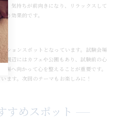
とで、気持ちが前向きになり、リラックスして
、より効果的です。
セーションスポットとなっています。試験会場
た、周辺にはカフェや公園もあり、試験前の心
、会場へ向かって心を整えることが重要です。
ています。次回のテーマもお楽しみに！
すすめスポット