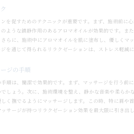
ック
ョンを促すためのテクニックが重要です。まず、施術前に心
ーのような鎮静作用のあるアロマオイルが効果的です。ま
。さらに、施術中にアロマオイルを肌に塗布し、優しくマ
ージを通じて得られるリラクゼーションは、ストレス軽減
サージの手順
の手順は、簡潔で効果的です。まず、マッサージを行う前
いでしょう。次に、施術環境を整え、静かな音楽や柔らか
優しく撫でるようにマッサージします。この時、特に肩や
マッサージが持つリラクゼーション効果を最大限に引き出