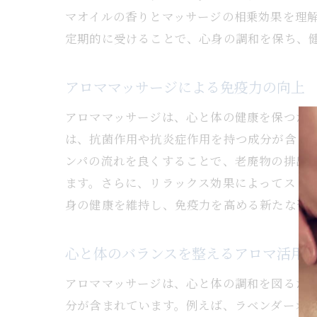
マオイルの香りとマッサージの相乗効果を理
定期的に受けることで、心身の調和を保ち、
アロママッサージによる免疫力の向上
アロママッサージは、心と体の健康を保つた
は、抗菌作用や抗炎症作用を持つ成分が含ま
ンパの流れを良くすることで、老廃物の排出
ます。さらに、リラックス効果によってスト
身の健康を維持し、免疫力を高める新たな習
心と体のバランスを整えるアロマ活用
アロママッサージは、心と体の調和を図るた
分が含まれています。例えば、ラベンダーオ