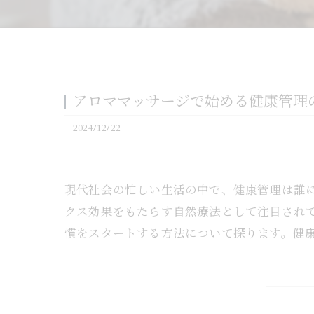
アロママッサージで始める健康管理
2024/12/22
現代社会の忙しい生活の中で、健康管理は誰
クス効果をもたらす自然療法として注目され
慣をスタートする方法について探ります。健