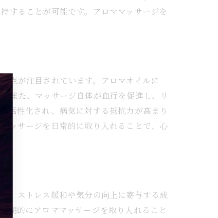
維持することが可能です。アロママッサージを
イント
ップ
する点が注目されています。アロマオイルに
す。また、マッサージ自体が血行を促進し、リ
きが活性化され、病気に対する抵抗力が高まり
ママッサージを日常的に取り入れることで、心
には、ストレス緩和や気分の向上に寄与する成
。定期的にアロママッサージを取り入れること