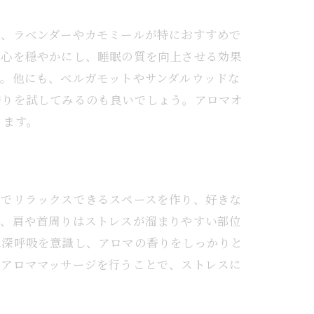
追求
合、ラベンダーやカモミールが特におすすめで
は心を穏やかにし、睡眠の質を向上させる効果
す。他にも、ベルガモットやサンダルウッドな
香りを試してみるのも良いでしょう。アロマオ
ります。
宅でリラックスできるスペースを作り、好きな
に、肩や首周りはストレスが溜まりやすい部位
は深呼吸を意識し、アロマの香りをしっかりと
にアロママッサージを行うことで、ストレスに