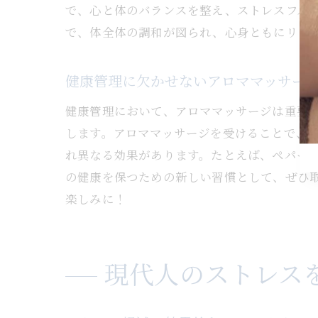
で、心と体のバランスを整え、ストレスフル
で、体全体の調和が図られ、心身ともにリフ
健康管理に欠かせないアロママッサー
健康管理において、アロママッサージは重要
します。アロママッサージを受けることで、
れ異なる効果があります。たとえば、ペパー
の健康を保つための新しい習慣として、ぜひ
楽しみに！
現代人のストレス