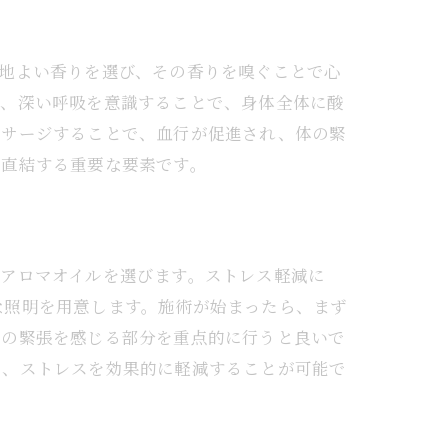
地よい香りを選び、その香りを嗅ぐことで心
た、深い呼吸を意識することで、身体全体に酸
ッサージすることで、血行が促進され、体の緊
に直結する重要な要素です。
にアロマオイルを選びます。ストレス軽減に
な照明を用意します。施術が始まったら、まず
首の緊張を感じる部分を重点的に行うと良いで
し、ストレスを効果的に軽減することが可能で