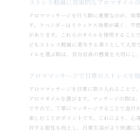
ストレス軽減に効果的なアロマオイル
アロママッサージを行う際に重要なのが、効
す。ラベンダーはリラックス効果が高く、不
があります。これらのオイルを使用すること
どもストレス軽減に寄与する香りとして人気
イルを選ぶ際は、自分自身の感覚を大切にし
アロママッサージで日常のストレスを
アロママッサージを日常に取り入れることで
アロマオイルを選びます。マッサージの際は
ですので、丁寧にマッサージすることで血行
楽しむことがポイントです。これにより、心
対する耐性も向上し、日常生活がより快適に