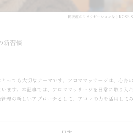
阿波座のリラクゼーションならNOSE S
の新習慣
にとっても大切なテーマです。アロママッサージは、心身
ています。本記事では、アロママッサージを日常に取り入
康管理の新しいアプローチとして、アロマの力を活用して
目次