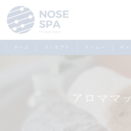
ホーム
コンセプト
メニュー
ギャ
アロママ