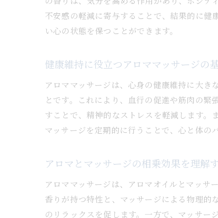
の香りは、気分を高める作用があり、ポジテ
不安感の軽減に寄与することで、結果的に健
い心の状態を保つことができます。
健康維持に役立つアロママッサージの
アロママッサージは、心身の健康維持に大き
とです。これにより、血行の促進や筋肉の緊
すことで、精神的なストレスを軽減します。
マッサージを定期的に行うことで、心と体の
アロマとマッサージの相乗効果を理解
アロママッサージは、アロマオイルとマッサ
香りが持つ特性と、マッサージによる物理的
のリラックスを促します。一方で、マッサー