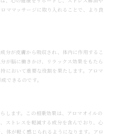
りは、心の健康をサポートし、ストレス解消や
アロママッサージに取り入れることで、より良
つ成分が皮膚から吸収され、体内に作用するこ
成分が脳に働きかけ、リラックス効果をもたら
維持において重要な役割を果たします。アロマ
形成できるのです。
たらします。この相乗効果は、アロマオイルの
は、ストレスを軽減する成分を含んでおり、心
で、体が軽く感じられるようになります。アロ