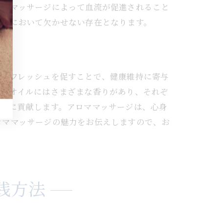
に、マッサージによって血流が促進されること
管理において欠かせない存在となります。
のリフレッシュを促すことで、健康維持に寄与
ロマオイルにはさまざまな香りがあり、それぞ
向上に貢献します。アロママッサージは、心身
ロママッサージの魅力をお伝えしますので、お
践方法