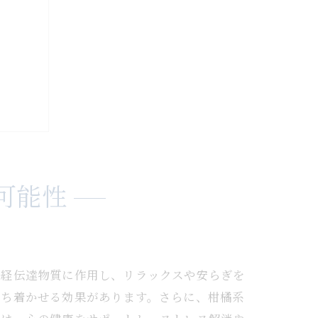
可能性
神経伝達物質に作用し、リラックスや安らぎを
落ち着かせる効果があります。さらに、柑橘系