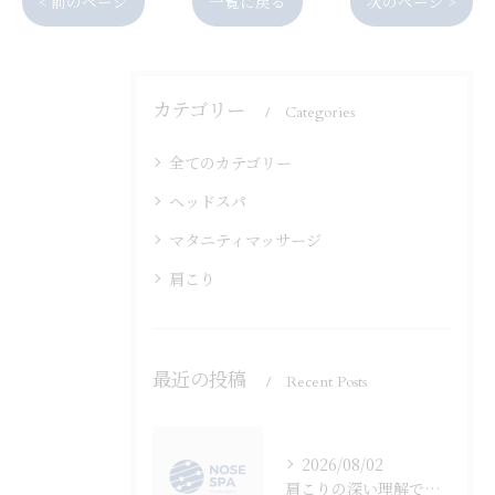
< 前のページ
一覧に戻る
次のページ >
カテゴリー
Categories
全てのカテゴリー
ヘッドスパ
マタニティマッサージ
肩こり
最近の投稿
Recent Posts
2026/08/02
肩こりの深い理解で原因とゴリゴリの正体を見極め安全な対策を選ぶ方法