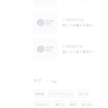
2026/07/26
肩こりの痛みを最小限にする大阪府大阪市西区南河内郡河南町でできる根本改善法
2026/07/19
肩こりに効く簡単ストレッチで即実感できるリラックス習慣入門
タグ
Tags
阿波座
リラクゼーション
むくみ
もみほぐし
肩こり
疲労
足つぼ