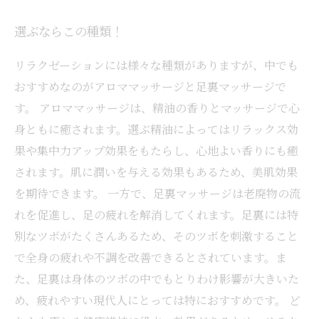
選ぶならこの種類！
リラクゼーションには様々な種類がありますが、中でも
おすすめなのがアロママッサージと足裏マッサージで
す。 アロママッサージは、精油の香りとマッサージで心
身ともに癒されます。選ぶ精油によってはリラックス効
果や集中力アップ効果をもたらし、心地よい香りにも癒
されます。肌に潤いを与える効果もあるため、美肌効果
を期待できます。 一方で、足裏マッサージは老廃物の流
れを促進し、足の疲れを解消してくれます。足裏には特
別なツボがたくさんあるため、そのツボを刺激すること
で全身の疲れや不調を改善できるとされています。ま
た、足裏は身体のツボの中でもとりわけ影響が大きいた
め、疲れやすい現代人にとっては特におすすめです。 ど