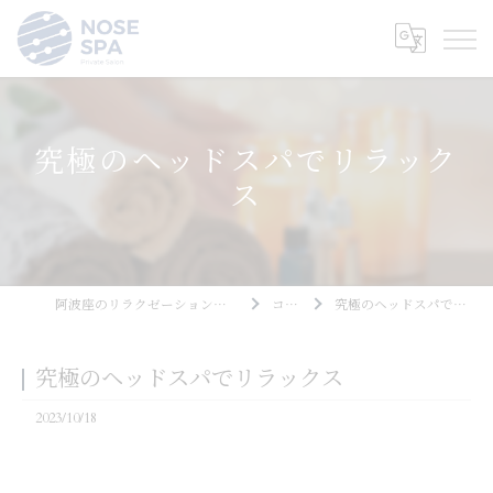
究極のヘッドスパでリラック
ス
阿波座のリラクゼーションならNOSE SPA
コラム
究極のヘッドスパでリラックス
究極のヘッドスパでリラックス
2023/10/18