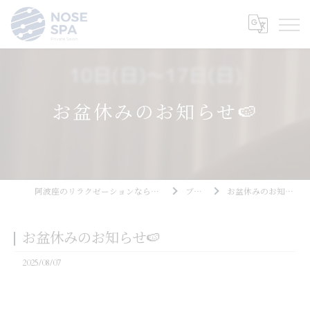
お盆休みのお知らせ🍉
阿波座のリラクゼーションならNOSE SPA
ブログ
お盆休みのお知らせ🍉
お盆休みのお知らせ🍉
2025/08/07