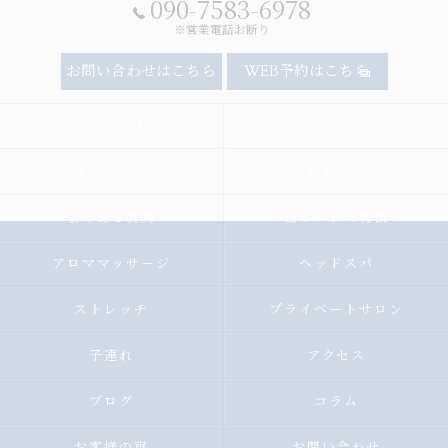
090-7583-6978
※営業電話お断り
お問い合わせはこちら
WEB予約はこちら
コンセプト
メニュー
ギャラリー
代表あいさつ
よくある質問
当サロンの特徴
アロママッサージ
ヘッドスパ
ストレッチ
プライベートサロン
子連れ
アクセス
ブログ
コラム