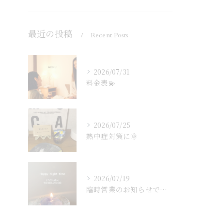
最近の投稿
Recent Posts
2026/07/31
料金表💫
2026/07/25
熱中症対策に🌞
2026/07/19
臨時営業のお知らせです🐈‍⬛🌙