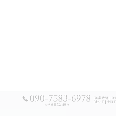
090-7583-6978
[営業時間] 10:0
[定休日] 土
※営業電話お断り