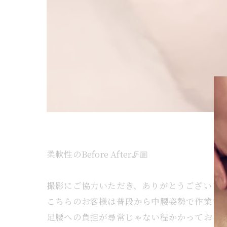
柔軟性のBefore After🦵🏼
撮影にご協力いただき、ありがとうございま
こちらのお客様は普段から中腰姿勢で作業す
足腰への負担が尋常じゃない程かかっておら