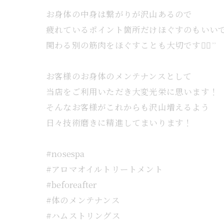
お身体の中身は繋がりが沢山あるので
疲れているポイント箇所だけほぐすのもいい
関わる別の筋肉をほぐすことも大切です☝🏻 ͗ ͗
お客様のお身体のメンテナンスとして
当店をご利用いただき大変光栄に思います！
そんなお客様がこれからも沢山増えるよう
日々技術磨きに精進してまいります！
#nosespa
#アロマオイルトリートメント
#beforeafter
#体のメンテナンス
#ハムストリングス