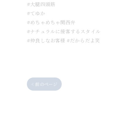
#大腿四頭筋
#てゆか
#めちゃめちゃ関西弁
#ナチュラルに接客するスタイル
#仲良しなお客様 #だからだよ笑
< 前のページ