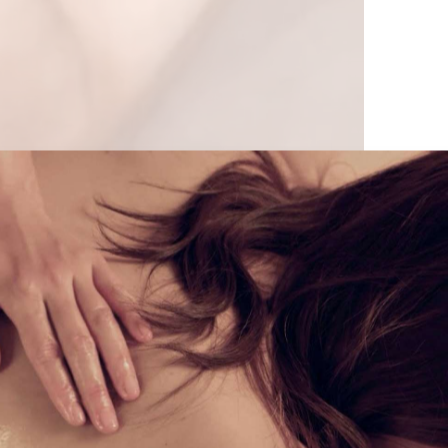
す！
ることが多く
れます。