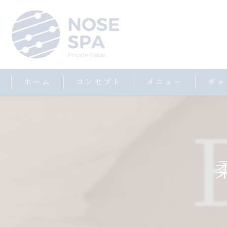
ホーム
コンセプト
メニュー
ギャ
柔