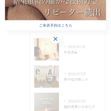
子連れ
ご来店予約はこちら
最近の投稿
Recent Posts
ご来店予約はこちら
2026/07/31
料金表💫
2026/07/25
熱中症対策に🌞
2026/07/19
臨時営業のお知らせです🐈‍⬛🌙