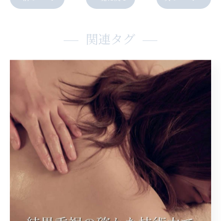
関連タグ
#阿波座
カテゴリー
Categories
全てのカテゴリー
ヘッドスパ
アロママッサージ
ストレッチ
プライベートサロン