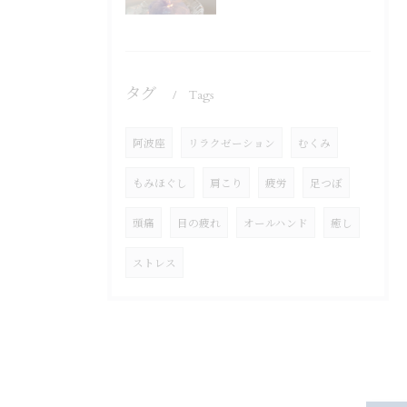
タグ
Tags
阿波座
リラクゼーション
むくみ
もみほぐし
肩こり
疲労
足つぼ
頭痛
目の疲れ
オールハンド
癒し
ストレス