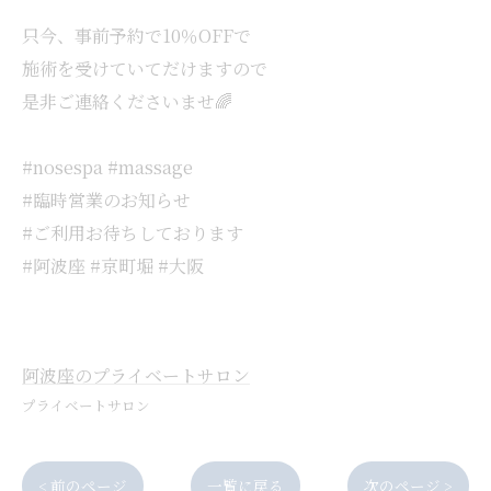
只今、事前予約で10％OFFで
施術を受けていてだけますので
是非ご連絡くださいませ🌈
#nosespa #massage
#臨時営業のお知らせ
#ご利用お待ちしております
#阿波座 #京町堀 #大阪
阿波座のプライベートサロン
プライベートサロン
< 前のページ
一覧に戻る
次のページ >