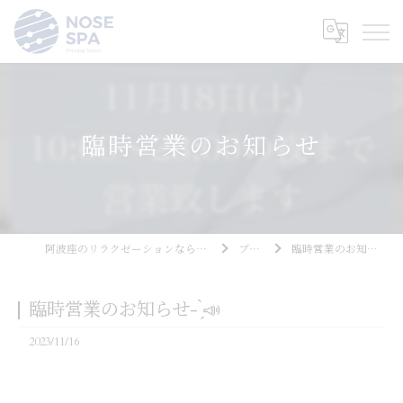
臨時営業のお知らせ
阿波座のリラクゼーションならNOSE SPA
ブログ
臨時営業のお知らせ- ̗̀📣
臨時営業のお知らせ- ̗̀📣
2023/11/16