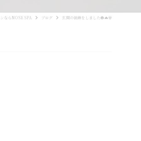
ならNOSE SPA
ブログ
玄関の装飾をしました🎃🦇💀