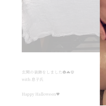
玄関の装飾をしました🎃🦇💀
with 息子氏
Happy Halloween🖤