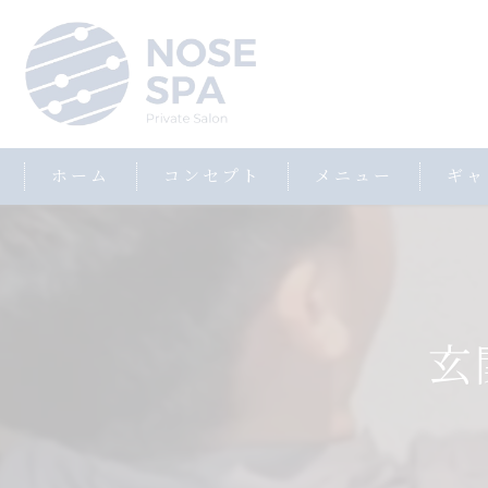
ホーム
コンセプト
メニュー
ギャ
玄